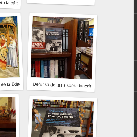
en la cárcel en tiempos de Pettinato
a de la Edad Media
Defensa de tesis sobre laborismo