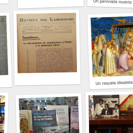
Un peronista muerto 
Un rescate idealist