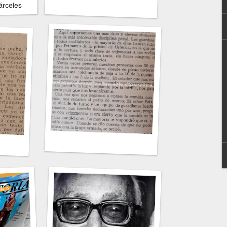
árceles