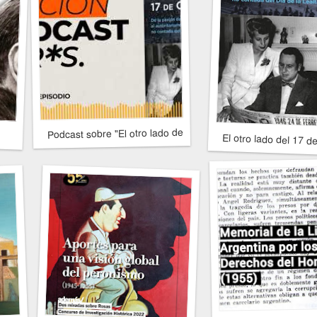
Podcast sobre "El otro lado del 17 de Octubre"
El otro lado del 17 d