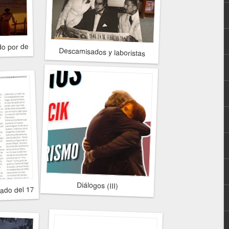
do por decreto del Poder Ejecutivo
Descamisados y laboristas
Diálogos (III)
lado del 17 de Octubre"