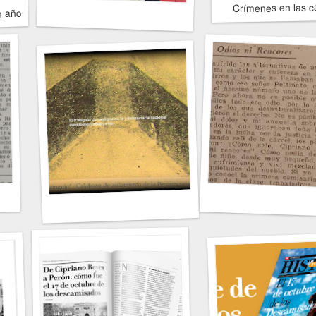
Crímenes en las c
 años de Perón y Evita