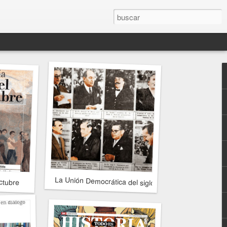
La Unión Democrática del siglo XXI
ctubre