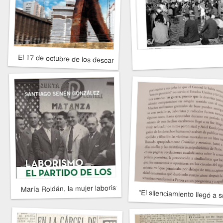
El 17 de octubre de los descamisados.
María Roldán, la mujer laborista (II)
"El silenciamiento llegó a s