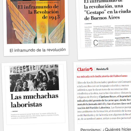
El inframundo de la revolución, una "Gestapo" en la ciudad de B
Peronismo: ¿Quiénes hicie