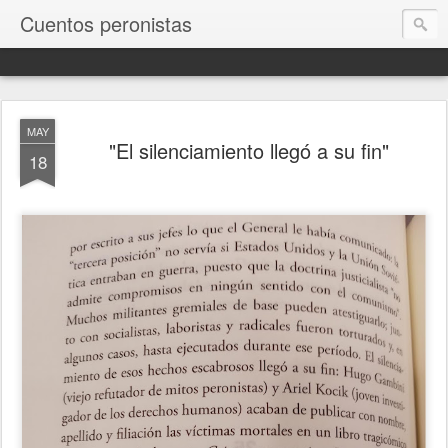
Cuentos peronistas
MAY
"El silenciamiento llegó a su fin"
18