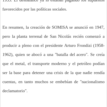
1955. El desbalance ya lo estaban pagando los supuestos
favorecidos por las políticas sociales.
En resumen, la creación de SOMISA se
anunció
en 1947,
pero la planta terrenal de San Nicolás recién comenzó a
producir a pleno con el presidente Arturo Frondizi (1958-
1962), quien se abocó a una "batalla del acero". Se creía
que el metal, el transporte moderno y el petróleo podían
ser la base para detener una crisis de la que nadie rendía
cuentas, en tanto muchos se embebían de "nacionalismo
declamatorio".