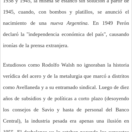
1938 y 1945, la misma se estancó sin solución a partir de
1945, cuando, con bombos y platillos, se anunció el
nacimiento de una
nueva Argentina
. En 1949 Perón
declaró la "independencia económica del país", causando
ironías de la prensa extranjera.
Estudiosos como Rodolfo Walsh no ignoraban la historia
verídica del acero y de la metalurgia que marcó a distritos
como Avellaneda y a su entramado sindical. Luego de diez
años de subsidios y de políticas a corto plazo (desoyendo
los consejos de Savio y hasta de personal del Banco
Central), la industria pesada era apenas una ilusión en