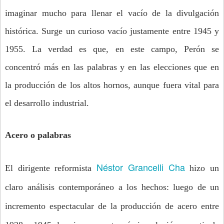
imaginar mucho para llenar el vacío de la divulgación
histórica. Surge un curioso vacío justamente entre 1945 y
1955. La verdad es que, en este campo, Perón se
concentró más en las palabras y en las elecciones que en
la producción de los altos hornos, aunque fuera vital para
el desarrollo industrial.
Acero o palabras
Néstor Grancelli Cha
El dirigente reformista
hizo un
claro análisis contemporáneo a los hechos: luego de un
incremento espectacular de la producción de acero entre